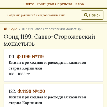
Свято-Троицкая Сергиева Лавра
Поиск
Собрание рукописей и старопечатных книг
РГАДА
Ф. 1199 Савво-Сторожевский монастырь
Фонд 1199. Савво-Сторожевский
монастырь
121.
Ф.1199 №119
Книги приходная и расходная казначея
старца Корнилия
1681-1683 гг.
122.
Ф.1199 №120
Книги приходная и расходная казначея
старца Корнилия