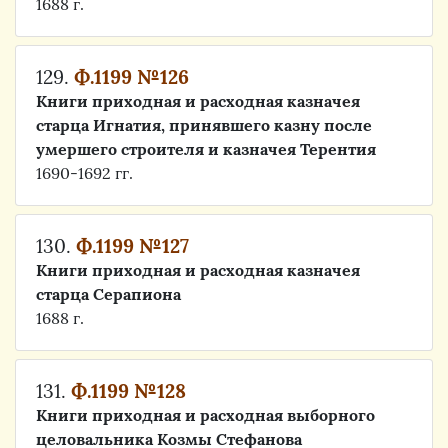
1688 г.
129.
Ф.1199 №126
Книги приходная и расходная казначея
старца Игнатия, принявшего казну после
умершего строителя и казначея Терентия
1690-1692 гг.
130.
Ф.1199 №127
Книги приходная и расходная казначея
старца Серапиона
1688 г.
131.
Ф.1199 №128
Книги приходная и расходная выборного
целовальника Козмы Стефанова