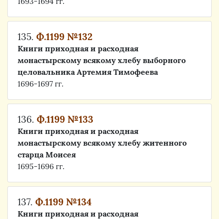
1693-1694 гг.
135.
Ф.1199 №132
Книги приходная и расходная
монастырскому всякому хлебу выборного
целовальника Артемия Тимофеева
1696-1697 гг.
136.
Ф.1199 №133
Книги приходная и расходная
монастырскому всякому хлебу житенного
старца Моисея
1695-1696 гг.
137.
Ф.1199 №134
Книги приходная и расходная