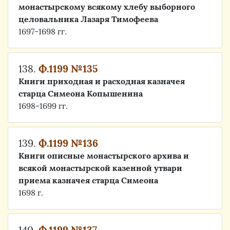
монастырскому всякому хлебу выборного
целовальника Лазаря Тимофеева
1697-1698 гг.
138.
Ф.1199 №135
Книги приходная и расходная казначея
старца Симеона Копышенина
1698-1699 гг.
139.
Ф.1199 №136
Книги описные монастырского архива и
всякой монастырской казенной утвари
приема казначея старца Симеона
1698 г.