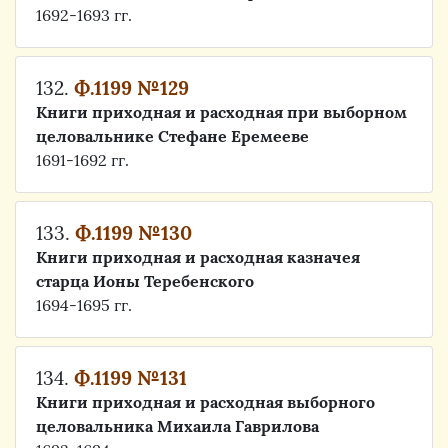
1692-1693 гг.
132.
Ф.1199 №129
Книги приходная и расходная при выборном
целовальнике Стефане Еремееве
1691-1692 гг.
133.
Ф.1199 №130
Книги приходная и расходная казначея
старца Ионы Теребенского
1694-1695 гг.
134.
Ф.1199 №131
Книги приходная и расходная выборного
целовальника Михаила Гаврилова