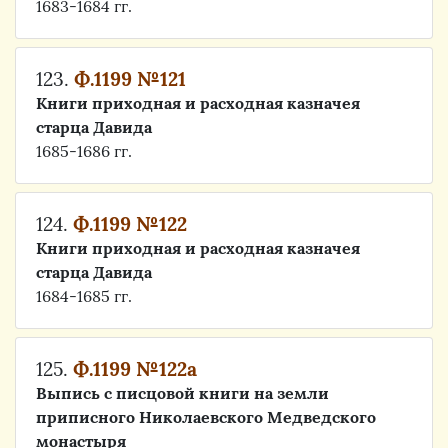
1683-1684 гг.
123.
Ф.1199 №121
Книги приходная и расходная казначея
старца Давида
1685-1686 гг.
124.
Ф.1199 №122
Книги приходная и расходная казначея
старца Давида
1684-1685 гг.
125.
Ф.1199 №122а
Выпись с писцовой книги на земли
приписного Николаевского Медведского
монастыря