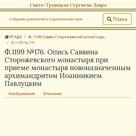
Свято-Троицкая Сергиева Лавра
Поиск
Собрание рукописей и старопечатных книг
РГАДА
Ф. 1199 Савво-Сторожевский монастырь
Ф.1199 №176
Ф.1199 №176. Опись Саввина
Сторожевского монастыря при
приеме монастыря новоназначенным
архимандритом Иоанникием
Павлуцким
Изображения
Описание