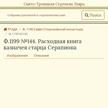
Свято-Троицкая Сергиева Лавра
Поиск
Собрание рукописей и старопечатных книг
РГАДА
Ф. 1199 Савво-Сторожевский монастырь
Ф.1199 №144
Ф.1199 №144. Расходная книга
казначея старца Серапиона
Изображения
Описание