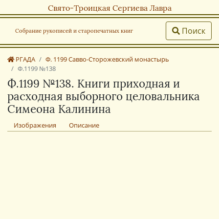
Свято-Троицкая Сергиева Лавра
Поиск
Собрание рукописей и старопечатных книг
РГАДА
Ф. 1199 Савво-Сторожевский монастырь
Ф.1199 №138
Ф.1199 №138. Книги приходная и
расходная выборного целовальника
Симеона Калинина
Изображения
Описание