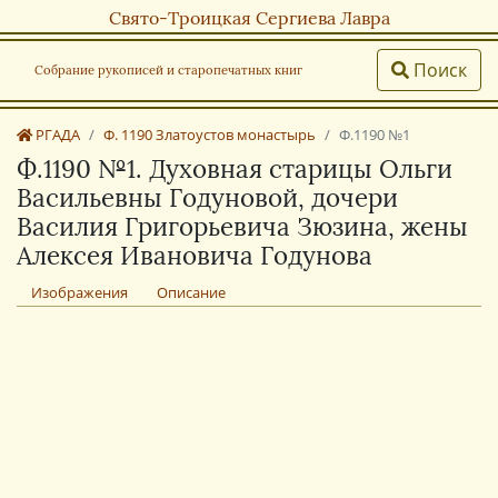
Свято-Троицкая Сергиева Лавра
Поиск
Собрание рукописей и старопечатных книг
РГАДА
Ф. 1190 Златоустов монастырь
Ф.1190 №1
Ф.1190 №1. Духовная старицы Ольги
Васильевны Годуновой, дочери
Василия Григорьевича Зюзина, жены
Алексея Ивановича Годунова
Изображения
Описание