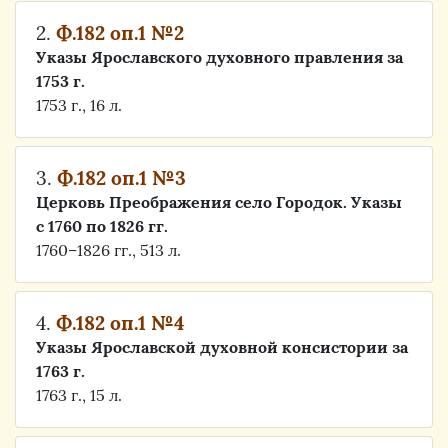
2.
Ф.182 оп.1 №2
Указы Ярославского духовного правления за
1753 г.
1753 г., 16 л.
3.
Ф.182 оп.1 №3
Церковь Преображения село Городок. Указы
с 1760 по 1826 гг.
1760–1826 гг., 513 л.
4.
Ф.182 оп.1 №4
Указы Ярославской духовной консистории за
1763 г.
1763 г., 15 л.