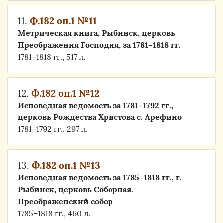
11.
Ф.182 оп.1 №11
Метрическая книга, Рыбинск, церковь
Преображения Господня, за 1781–1818 гг.
1781–1818 гг., 517 л.
12.
Ф.182 оп.1 №12
Исповедная ведомость за 1781–1792 гг.,
церковь Рождества Христова с. Арефино
1781–1792 гг., 297 л.
13.
Ф.182 оп.1 №13
Исповедная ведомость за 1785–1818 гг., г.
Рыбинск, церковь Соборная.
Преображенский собор
1785–1818 гг., 460 л.