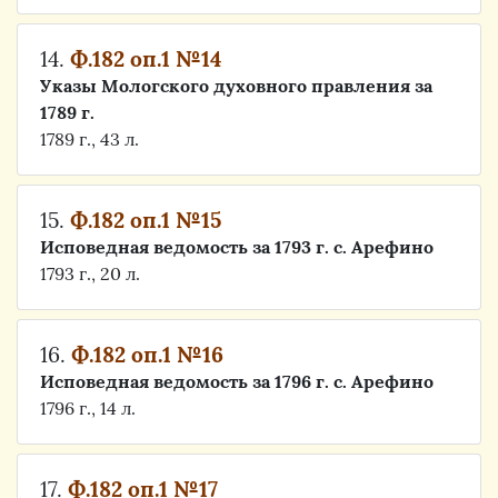
14.
Ф.182 оп.1 №14
Указы Мологского духовного правления за
1789 г.
1789 г., 43 л.
15.
Ф.182 оп.1 №15
Исповедная ведомость за 1793 г. с. Арефино
1793 г., 20 л.
16.
Ф.182 оп.1 №16
Исповедная ведомость за 1796 г. с. Арефино
1796 г., 14 л.
17.
Ф.182 оп.1 №17