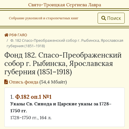
Свято-Троицкая Сергиева Лавра
Поиск
Собрание рукописей и старопечатных книг
РбФ ГАЯО
Ф. 182 Спасо-Преображенский собор г. Рыбинска, Ярославская
губерния (1851–1918)
Фонд 182. Спасо-Преображенский
собор г. Рыбинска, Ярославская
губерния (1851–1918)
Опись фонда
(54,4 Мбайт)
1.
Ф.182 оп.1 №1
Указы Св. Синода и Царские указы за 1728–
1750 гг.
1728–1750 гг., 164 л.