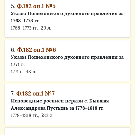
5.
Ф.182 оп.1 №5
Указы Пошехонского духовного правления за
1768–1773 гг.
1768–1773 гг., 29 л.
6.
Ф.182 оп.1 №6
Указы Пошехонского духовного правления за
1771 г.
1771 г., 43 л.
7.
Ф.182 оп.1 №7
Исповедные росписи церкви с. Бывшая
Александрова Пустынь за 1778–1818 гг.
1778–1818 гг., 583 л.