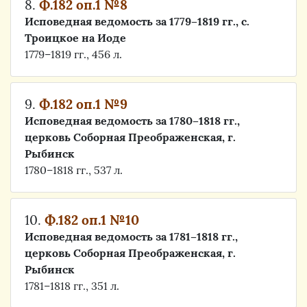
8.
Ф.182 оп.1 №8
Исповедная ведомость за 1779–1819 гг., с.
Троицкое на Иоде
1779–1819 гг., 456 л.
9.
Ф.182 оп.1 №9
Исповедная ведомость за 1780–1818 гг.,
церковь Соборная Преображенская, г.
Рыбинск
1780–1818 гг., 537 л.
10.
Ф.182 оп.1 №10
Исповедная ведомость за 1781–1818 гг.,
церковь Соборная Преображенская, г.
Рыбинск
1781–1818 гг., 351 л.