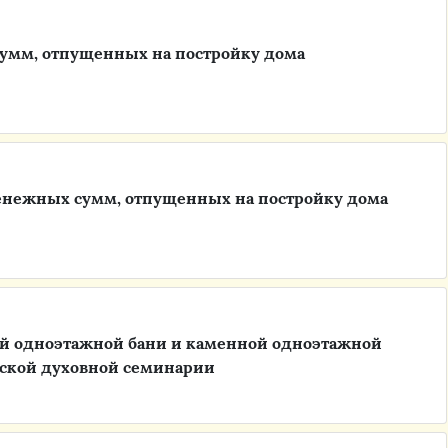
сумм, отпущенных на постройку дома
денежных сумм, отпущенных на постройку дома
ой одноэтажной бани и каменной одноэтажной
ской духовной семинарии