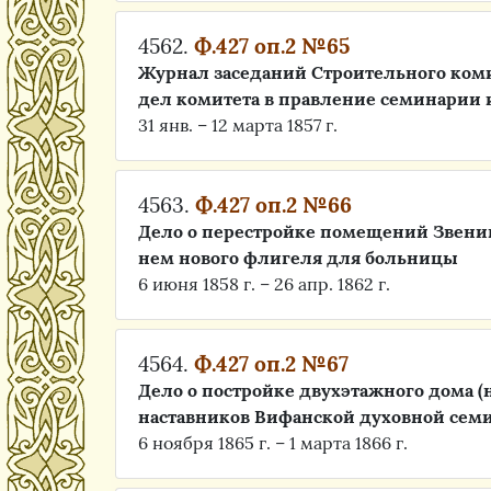
4562.
Ф.427 оп.2 №65
Журнал заседаний Строительного ком
дел комитета в правление семинарии 
31 янв. – 12 марта 1857 г.
4563.
Ф.427 оп.2 №66
Дело о перестройке помещений Звениг
нем нового флигеля для больницы
6 июня 1858 г. – 26 апр. 1862 г.
4564.
Ф.427 оп.2 №67
Дело о постройке двухэтажного дома (
наставников Вифанской духовной сем
6 ноября 1865 г. – 1 марта 1866 г.