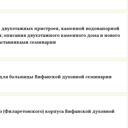
х двухэтажных пристроек, каменной водонапорной
; описания двухэтажного каменного дома и нового
аставниками семинарии
я для больницы Вифанской духовной семинарии
о (Филаретовского) корпуса Вифанской духовной