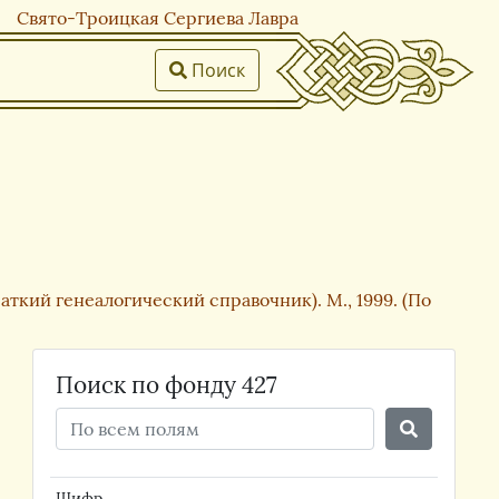
Свято-Троицкая Сергиева Лавра
Поиск
ткий генеалогический справочник). М., 1999. (По
Поиск по фонду 427