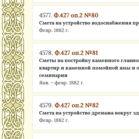
4577.
Ф.427 оп.2 №80
Смета на устройство водоснабжения п
Февр. 1882 г.
4578.
Ф.427 оп.2 №81
Сметы на постройку каменного главног
квартир и каменной помойной ямы и о
семинарии
Янв. – февр. 1882 г.
4579.
Ф.427 оп.2 №82
Смета на устройство дренажа вокруг 
Февр. 1882 г.