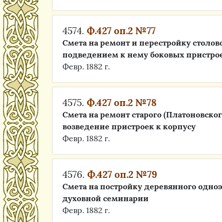
4574.
Ф.427 оп.2 №77
Смета на ремонт и перестройку столово
подведением к нему боковых пристро
Февр. 1882 г.
4575.
Ф.427 оп.2 №78
Смета на ремонт старого (Платоновско
возведение пристроек к корпусу
Февр. 1882 г.
4576.
Ф.427 оп.2 №79
Смета на постройку деревянного одно
духовной семинарии
Февр. 1882 г.