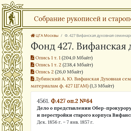
Собрание рукописей и староп
ЦГА Москвы
Ф. 427 Вифанская духовная семинар
Фонд 427. Вифанская
Опись 1 т. 1
(204,0 Мбайт)
Опись 1 т. 2
(238,4 Мбайт)
Опись 2
(26,0 Мбайт)
Дубинский А. Ю. Вифанская Духовная семин
материалам ф. 427 ЦГАМ)
(1,3 Мбайт)
4561.
Ф.427 оп.2 №64
Дело о представлении Обер-прокурору
и перестройки старого корпуса Вифан
Дек. 1856 г. – 7 янв. 1857 г.