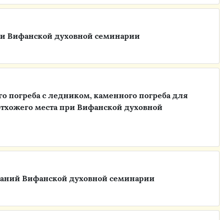
ри Вифанской духовной семинарии
о погреба с ледником, каменного погреба для
тхожего места при Вифанской духовной
зданий Вифанской духовной семинарии