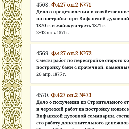
4568.
Ф.427 оп.2 №71
Дело о представлении в хозяйственное
по постройке при Вифанской духовной 
1870 г. и майскую треть 1871 г.
2–12 янв. 1871 г.
4569.
Ф.427 оп.2 №72
Сметы работ по перестройке старого 
постройку бани с прачечной, каменны
26 апр. 1875 г.
4570.
Ф.427 оп.2 №73
Дело о получении из Строительного о
и чертежей работ на постройку новых 
Вифанской духовной семинарии, соста
его работу дополнительного денежног