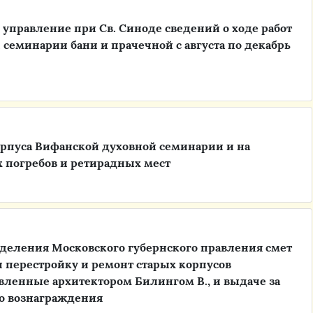
 управление при Св. Синоде сведений о ходе работ
семинарии бани и прачечной с августа по декабрь
корпуса Вифанской духовной семинарии и на
х погребов и ретирадных мест
тделения Московского губернского правления смет
и перестройку и ремонт старых корпусов
вленные архитектором Билингом В., и выдаче за
о вознаграждения