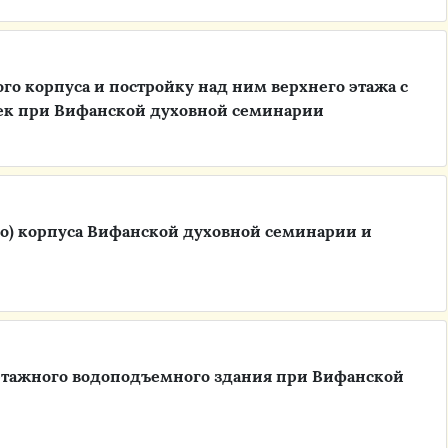
го корпуса и постройку над ним верхнего этажа с
ек при Вифанской духовной семинарии
го) корпуса Вифанской духовной семинарии и
этажного водоподъемного здания при Вифанской