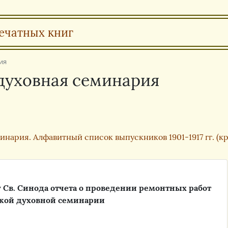
ечатных книг
ия
 духовная семинария
ария. Алфавитный список выпускников 1901-1917 гг. (кра
 Св. Синода отчета о проведении ремонтных работ
ской духовной семинарии