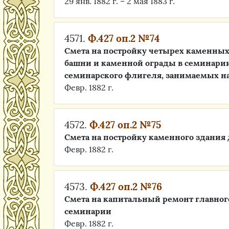
29 янв. 1882 г. – 2 мая 1883 г.
4571.
Ф.427 оп.2 №74
Смета на постройку четырех каменны
башни и каменной ограды в семинарии
семинарского флигеля, занимаемых н
Февр. 1882 г.
4572.
Ф.427 оп.2 №75
Смета на постройку каменного здани
Февр. 1882 г.
4573.
Ф.427 оп.2 №76
Смета на капитальный ремонт главног
семинарии
Февр. 1882 г.