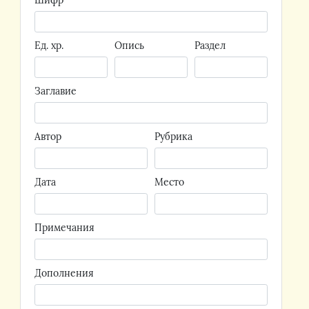
Шифр
Ед. хр.
Опись
Раздел
Заглавие
Автор
Рубрика
Дата
Место
Примечания
Дополнения