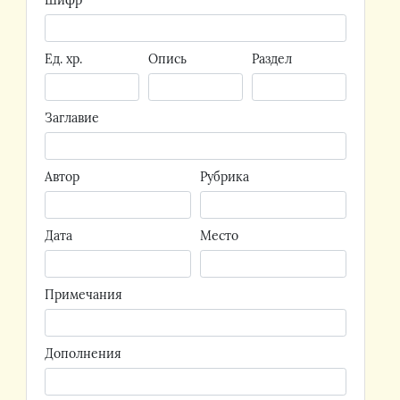
Шифр
Ед. хр.
Опись
Раздел
Заглавие
Автор
Рубрика
Дата
Место
Примечания
Дополнения