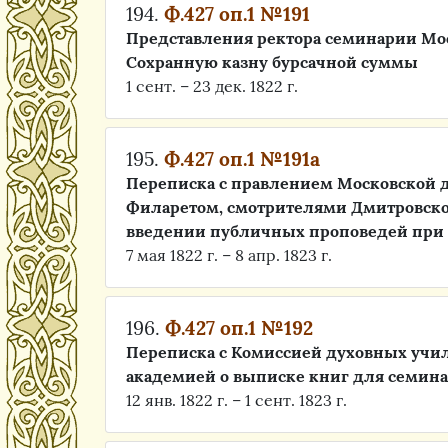
194.
Ф.427 оп.1 №191
Представления ректора семинарии Мо
Сохранную казну бурсачной суммы
1 сент. – 23 дек. 1822 г.
195.
Ф.427 оп.1 №191а
Переписка с правлением Московской 
Филаретом, смотрителями Дмитровско
введении публичных проповедей при
7 мая 1822 г. – 8 апр. 1823 г.
196.
Ф.427 оп.1 №192
Переписка с Комиссией духовных учи
академией о выписке книг для семин
12 янв. 1822 г. – 1 сент. 1823 г.