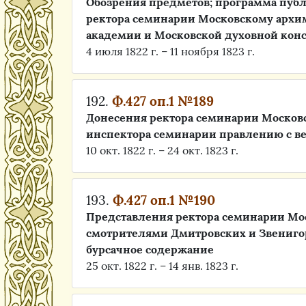
Обозрения предметов; программа пуб
ректора семинарии Московскому архи
академии и Московской духовной кон
4 июля 1822 г. – 11 ноября 1823 г.
192.
Ф.427 оп.1 №189
Донесения ректора семинарии Москов
инспектора семинарии правлению с в
10 окт. 1822 г. – 24 окт. 1823 г.
193.
Ф.427 оп.1 №190
Представления ректора семинарии Мо
смотрителями Дмитровских и Звениго
бурсачное содержание
25 окт. 1822 г. – 14 янв. 1823 г.