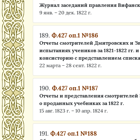
Журнал заседаний правления Вифанс
9 янв. – 20 дек. 1822 г.
189.
Ф.427 оп.1 №186
Отчеты смотрителей Дмитровских и З
испытаниях учеников за 1821-1822 гг.
консисторию с представлением списк
22 марта – 28 сент. 1822 г.
190.
Ф.427 оп.1 №187
Отчеты и представления смотрителей
о проданных учебниках за 1822 г.
15 авг. 1823 г. – 10 апр. 1824 г.
191.
Ф.427 оп.1 №188