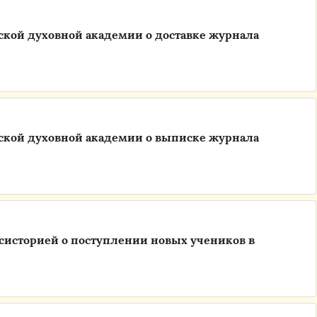
ской духовной академии о доставке журнала
ской духовной академии о выписке журнала
систорией о поступлении новых учеников в