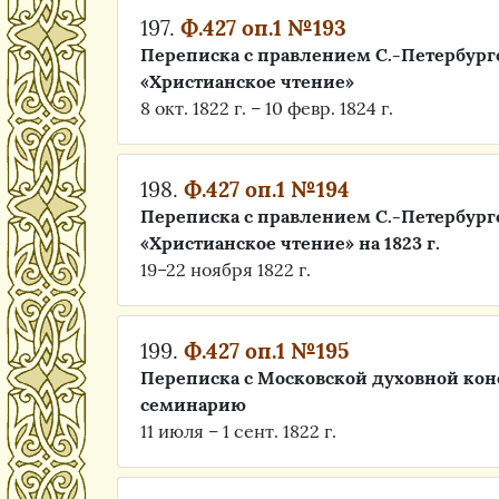
197.
Ф.427 оп.1 №193
Переписка с правлением С.-Петербург
«Христианское чтение»
8 окт. 1822 г. – 10 февр. 1824 г.
198.
Ф.427 оп.1 №194
Переписка с правлением С.-Петербург
«Христианское чтение» на 1823 г.
19–22 ноября 1822 г.
199.
Ф.427 оп.1 №195
Переписка с Московской духовной кон
семинарию
11 июля – 1 сент. 1822 г.