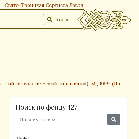
Свято-Троицкая Сергиева Лавра
Поиск
ткий генеалогический справочник). М., 1999. (По
Поиск по фонду 427