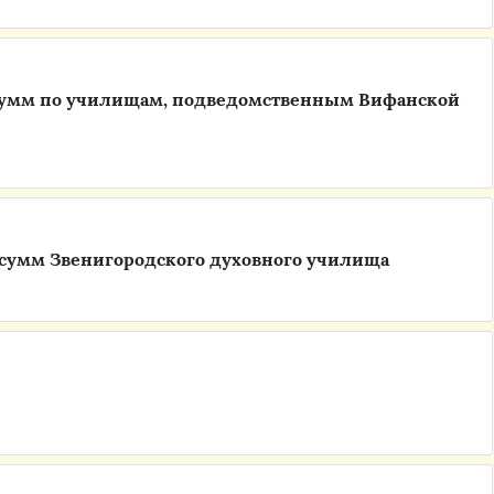
 сумм по училищам, подведомственным Вифанской
сумм Звенигородского духовного училища