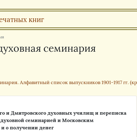
ечатных книг
ия
 духовная семинария
ария. Алфавитный список выпускников 1901-1917 гг. (кра
го и Дмитровского духовных училищ и переписка
 духовной семинарией и Московским
 и о получении денег