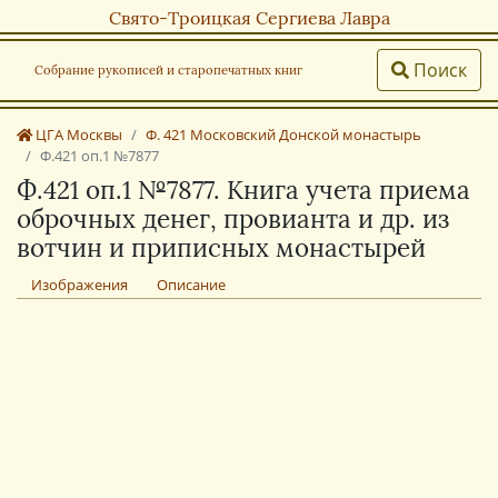
Свято-Троицкая Сергиева Лавра
Поиск
Собрание рукописей и старопечатных книг
ЦГА Москвы
Ф. 421 Московский Донской монастырь
Ф.421 оп.1 №7877
Ф.421 оп.1 №7877. Книга учета приема
оброчных денег, провианта и др. из
вотчин и приписных монастырей
Изображения
Описание