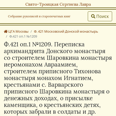
Свято-Троицкая Сергиева Лавра
Поиск
Собрание рукописей и старопечатных книг
ЦГА Москвы
Ф. 421 Московский Донской монастырь
Ф.421 оп.1 №1209
Ф.421 оп.1 №1209. Переписка
архимандрита Донского монастыря
со строителем Шаровкина монастыря
иеромонахом Авраамием,
строителем приписного Тихонова
монастыря монахом Игнатием,
крестьянами с. Варварского
приписного Шаровкина монастыря о
денежных доходах, о присылке
каменщика, о крестьянских детях,
которых забрали в солдаты и др.