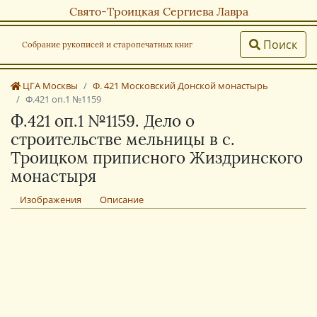
Свято-Троицкая Сергиева Лавра
Поиск
Собрание рукописей и старопечатных книг
ЦГА Москвы
Ф. 421 Московский Донской монастырь
Ф.421 оп.1 №1159
Ф.421 оп.1 №1159. Дело о
строительстве мельницы в с.
Троицком приписного Жиздринского
монастыря
Изображения
Описание