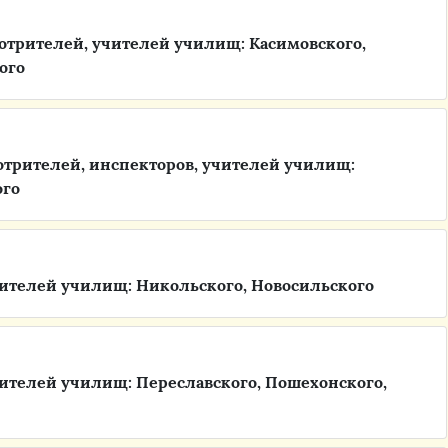
трителей, учителей училищ: Касимовского,
ого
трителей, инспекторов, учителей училищ:
ого
ителей училищ: Никольского, Новосильского
ителей училищ: Переславского, Пошехонского,