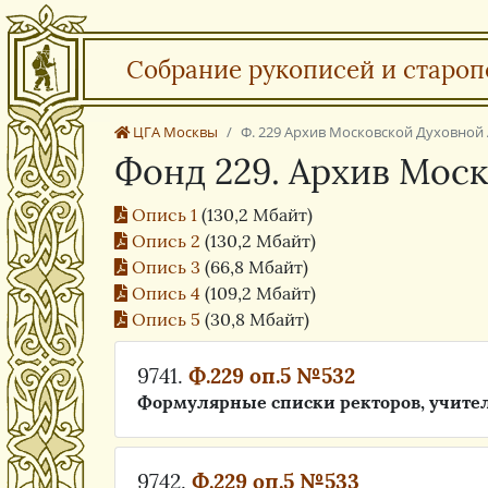
Собрание рукописей и староп
ЦГА Москвы
Ф. 229 Архив Московской Духовной
Фонд 229. Архив Мос
Опись 1
(130,2 Мбайт)
Опись 2
(130,2 Мбайт)
Опись 3
(66,8 Мбайт)
Опись 4
(109,2 Мбайт)
Опись 5
(30,8 Мбайт)
9741.
Ф.229 оп.5 №532
Формулярные списки ректоров, учите
9742.
Ф.229 оп.5 №533