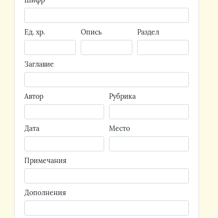
Шифр
Ед. хр.
Опись
Раздел
Заглавие
Автор
Рубрика
Дата
Место
Примечания
Дополнения