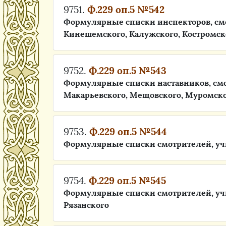
9751.
Ф.229 оп.5 №542
Формулярные списки инспекторов, смо
Кинешемского, Калужского, Костромск
9752.
Ф.229 оп.5 №543
Формулярные списки наставников, смо
Макарьевского, Мещовского, Муромск
9753.
Ф.229 оп.5 №544
Формулярные списки смотрителей, уч
9754.
Ф.229 оп.5 №545
Формулярные списки смотрителей, уч
Рязанского