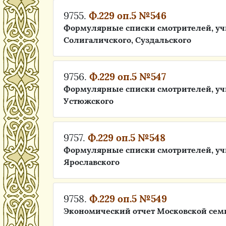
9755.
Ф.229 оп.5 №546
Формулярные списки смотрителей, уч
Солигаличского, Суздальского
9756.
Ф.229 оп.5 №547
Формулярные списки смотрителей, учи
Устюжского
9757.
Ф.229 оп.5 №548
Формулярные списки смотрителей, уч
Ярославского
9758.
Ф.229 оп.5 №549
Экономический отчет Московской се