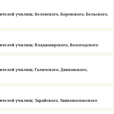
телей училищ: Белевского, Боровского, Бельского,
ителей училищ: Владимирского, Вологодского
телей училищ: Галичского, Данковского,
телей училищ: Зарайского, Заиконоспасского