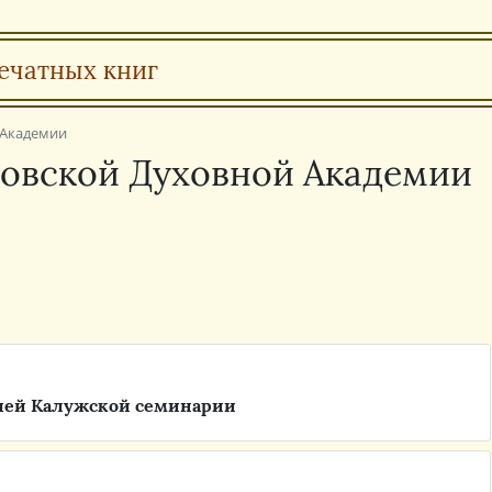
ечатных книг
 Академии
ковской Духовной Академии
лей Калужской семинарии