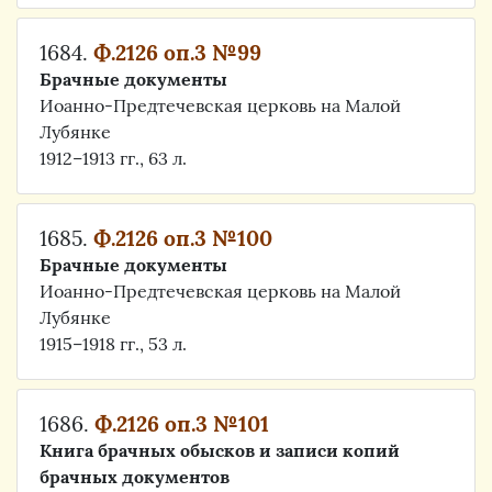
1684.
Ф.2126 оп.3 №99
Брачные документы
Иоанно-Предтечевская церковь на Малой
Лубянке
1912–1913 гг., 63 л.
1685.
Ф.2126 оп.3 №100
Брачные документы
Иоанно-Предтечевская церковь на Малой
Лубянке
1915–1918 гг., 53 л.
1686.
Ф.2126 оп.3 №101
Книга брачных обысков и записи копий
брачных документов