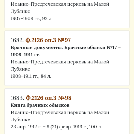
Иоанно-Предтечевская церковь на Малой
Лубянке
1907–1908 гг., 93 л.
1682.
Ф.2126 оп.3 №97
Брачные документы. Брачные обыски №17 –
1908–1911 гг.
Иоанно-Предтечевская церковь на Малой
Лубянке
1908–1911 гг., 84 л.
1683.
Ф.2126 оп.3 №98
Книга брачных обысков
Иоанно-Предтечевская церковь на Малой
Лубянке
23 апр. 1912 г. – 8 (21) февр. 1919 г., 100 л.