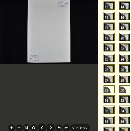
13
14
15
16
17
18
19
20
21
22
23
24
25
26
27
28
29
30
31
32
33
34
35
36