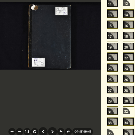
12
11
13
14
15
16
17
18
19
20
21
22
23
24
25
26
27
28
29
30
32
31
33
34
35
36